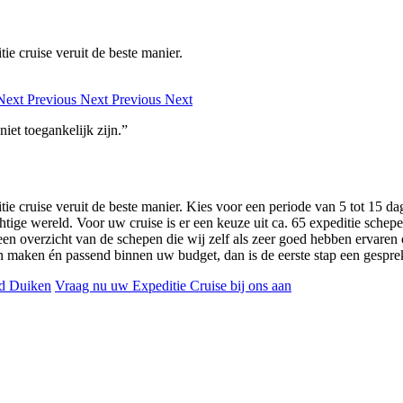
ie cruise veruit de beste manier.
Next
Previous
Next
Previous
Next
et toegankelijk zijn.”
itie cruise veruit de beste manier. Kies voor een periode van 5 tot 15
tige wereld. Voor uw cruise is er een keuze uit ca. 65 expeditie schepe
 een overzicht van de schepen die wij zelf als zeer goed hebben ervaren
en maken én passend binnen uw budget, dan is de eerste stap een gespre
d Duiken
Vraag nu uw Expeditie Cruise bij ons aan