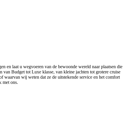
 dagen en laat u wegvoeren van de bewoonde wereld naar plaatsen die
n van Budget tot Luxe klasse, van kleine jachten tot grotere cruise
 of waarvan wij weten dat ze de uitstekende service en het comfort
k met ons.