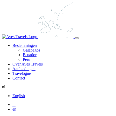
Bestemmingen
Galápagos
Ecuador
Peru
Over Aves Travels
Aanbiedingen
Travelogue
Contact
nl
English
nl
en