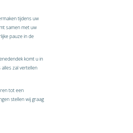
ermaken tijdens uw
komt samen met uw
ijke pauze in de
benedendek komt u in
alles zal vertellen
ren tot een
gen stellen wij graag