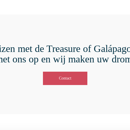
eizen met de Treasure of Galápa
met ons op en wij maken uw dro
Contact