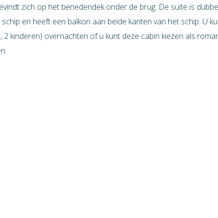
evindt zich op het benedendek onder de brug. De suite is dubbel
schip en heeft een balkon aan beide kanten van het schip. U ku
 2 kinderen) overnachten of u kunt deze cabin kiezen als romant
n.