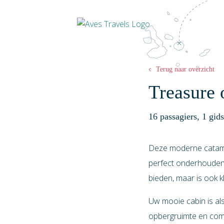
Terug naar overzicht
Treasure 
16 passagiers, 1 gi
Deze moderne catama
perfect onderhouden.
bieden, maar is ook k
Uw mooie cabin is als
opbergruimte en comfo