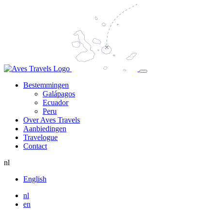
Bestemmingen
Galápagos
Ecuador
Peru
Over Aves Travels
Aanbiedingen
Travelogue
Contact
nl
English
nl
en