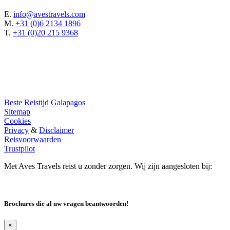
E.
info@avestravels.com
M.
+31 (0)6 2134 1896
T.
+31 (0)20 215 9368
Beste Reistijd Galapagos
Sitemap
Cookies
Privacy
&
Disclaimer
Reisvoorwaarden
Trustpilot
Met Aves Travels reist u zonder zorgen. Wij zijn aangesloten bij:
Brochures die al uw vragen beantwoorden!
×