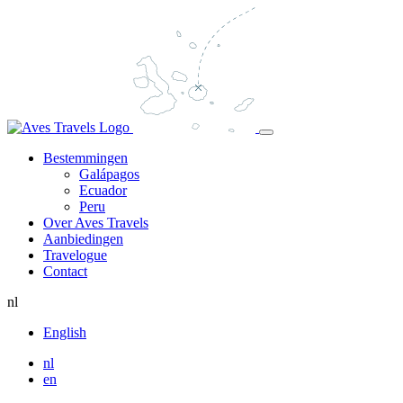
Bestemmingen
Galápagos
Ecuador
Peru
Over Aves Travels
Aanbiedingen
Travelogue
Contact
nl
English
nl
en