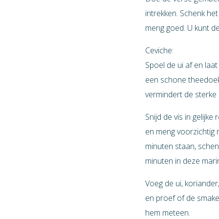
intrekken. Schenk het
meng goed. U kunt de 
Ceviche:
Spoel de ui af en laa
een schone theedoek o
vermindert de sterke 
Snijd de vis in gelijk
en meng voorzichtig m
minuten staan, schenk
minuten in deze mari
Voeg de ui, koriander
en proef of de smaken
hem meteen.