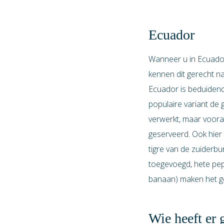
Ecuador
Wanneer u in Ecuador 
kennen dit gerecht na
Ecuador is beduidend
populaire variant de 
verwerkt, maar voora
geserveerd. Ook hier 
tigre van de zuiderb
toegevoegd, hete pep
banaan) maken het g
Wie heeft er 