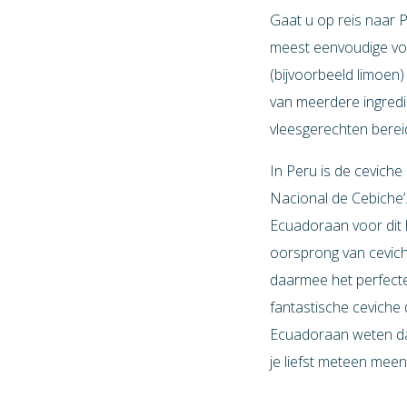
Gaat u op reis naar P
meest eenvoudige vor
(bijvoorbeeld limoen)
van meerdere ingred
vleesgerechten berei
In Peru is de ceviche
Nacional de Cebiche’.
Ecuadoraan voor dit h
oorsprong van ceviche
daarmee het perfecte 
fantastische ceviche 
Ecuadoraan weten dat 
je liefst meteen mee