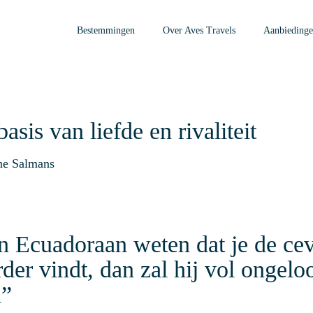
Bestemmingen
Over Aves Travels
Aanbieding
asis van liefde en rivaliteit
ne Salmans
en Ecuadoraan weten dat je de cev
der vindt, dan zal hij vol ongelo
n”