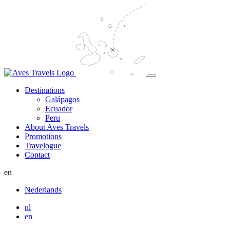
Destinations
Galápagos
Ecuador
Peru
About Aves Travels
Promotions
Travelogue
Contact
en
Nederlands
nl
en