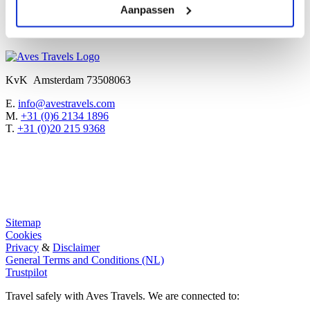
Aanpassen
CAPTCHA
Submit
KvK Amsterdam 73508063
E.
info@avestravels.com
M.
+31 (0)6 2134 1896
T.
+31 (0)20 215 9368
Sitemap
Cookies
Privacy
&
Disclaimer
General Terms and Conditions (NL)
Trustpilot
Travel safely with Aves Travels. We are connected to: