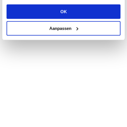
Ook leuk om te lezen
OK
Aanpassen