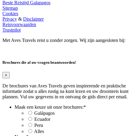
Beste Reistijd Galapagos
Sitemap
Cookies
Privacy
&
Disclaimer
Reisvoorwaarden
Trustpilot
Met Aves Travels reist u zonder zorgen. Wij zijn aangesloten bij:
Brochures die al uw vragen beantwoorden!
×
De brochures van Aves Travels geven inspirerende en praktische
informatie zodat u alles rustig na kunt lezen en uw droomreis kunt
plannen. Vul uw gegevens in en ontvang de gids direct per email.
Maak een keuze uit onze brochures:
*
Galápagos
Ecuador
Peru
Alles