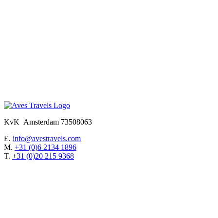
KvK Amsterdam 73508063
E.
info@avestravels.com
M.
+31 (0)6 2134 1896
T.
+31 (0)20 215 9368