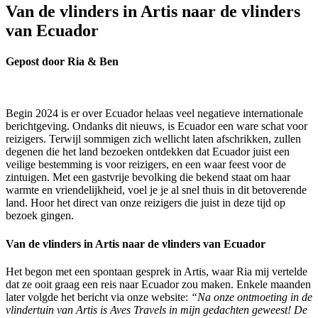
Van de vlinders in Artis naar de vlinders
van Ecuador
Gepost door Ria & Ben
Begin 2024 is er over Ecuador helaas veel negatieve internationale
berichtgeving. Ondanks dit nieuws, is Ecuador een ware schat voor
reizigers. Terwijl sommigen zich wellicht laten afschrikken, zullen
degenen die het land bezoeken ontdekken dat Ecuador juist een
veilige bestemming is voor reizigers, en een waar feest voor de
zintuigen. Met een gastvrije bevolking die bekend staat om haar
warmte en vriendelijkheid, voel je je al snel thuis in dit betoverende
land. Hoor het direct van onze reizigers die juist in deze tijd op
bezoek gingen.
Van de vlinders in Artis naar de vlinders van Ecuador
Het begon met een spontaan gesprek in Artis, waar Ria mij vertelde
dat ze ooit graag een reis naar Ecuador zou maken. Enkele maanden
later volgde het bericht via onze website:
“Na onze ontmoeting in de
vlindertuin van Artis is Aves Travels in mijn gedachten geweest! De