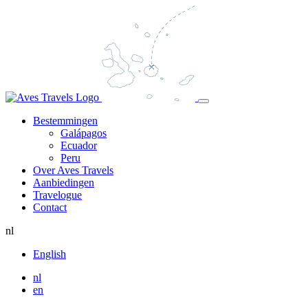
Bestemmingen
Galápagos
Ecuador
Peru
Over Aves Travels
Aanbiedingen
Travelogue
Contact
nl
English
nl
en