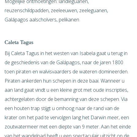
Mogelijke ontmoetingen: landleguanen,
reuzenschildpadden, zeeleeuwen, zeeleguanen,
Galápagos aalscholvers, pelikanen
Caleta Tagus
Bij Caleta Tagus in het westen van Isabela gaat u terug in
de geschiedenis van de Galápagos, naar de jaren 1800
toen piraten en walvisvaarders de wateren domineerden.
Piraten ankerden hun schepen in deze baai. Wanneer u
aan land gaat vindt u een kleine grot met oude inscripties,
achtergelaten door de bemanning van deze schepen. Via
een houten trap stijgt u omhoog naar de rand van de
krater om het pad te vervolgen lang het Darwin meer, een
zoutwatermeer met een diepte van 9 meter. Aan het einde
van het wandelpad heeft u een spectaculair uitzicht op de