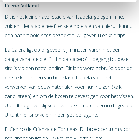
Puerto Villamil
Dit is het kleine havenstadje van Isabela, gelegen in het
zuiden. Het stadje heeft enkele hotels en van hieruit kunt u
een paar mooie sites bezoeken. Wij geven u enkele tips:
La Calera ligt op ongeveer vijf minuten varen met een
panga vanaf de pier “El Embarcadero”. Toegang tot deze
site is via een natte landing. Dit land werd gebruikt door de
eerste kolonisten van het eiland Isabela voor het
verwerken van bouwmaterialen voor hun huizen (kalk,
zand, steen) en om de boten te bevestigen voor het vissen.
U vindt nog overblijfselen van deze materialen in dit gebied.
U kunt hier snorkelen in een getijde lagune.
El Centro de Crianza de Tortugas. Dit broedcentrum voor
schildpadden ligt op 1,5 km van Puerto Villamil.