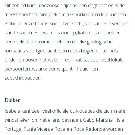
Dit gebied kunt u bezoeken tijdens een dagtocht en is de
meest spectaculaire plek om te snorkelen in de buurt van
Isabela. Deze tour is snel uitverkocht, vooraf reserveren is
aan te raden. Het water is ondiep, kalm en zeer helder –
een reeks lavastromen hebben unieke geologische
formaties voortgebracht, een reeks bogen en tunnels
onder en boven het water – een habitat voor veel lokale
diersoorten, waaronder witpuntrifhaaien en
zeeschildpadden.
Duiken
Isabela kent zeer veel officiële duiklocaties die zich in alle
windstreken om het eiland bevinden. Cabo Marshall, Isla
Tortuga, Punta Vicente Roca en Roca Redonda worden