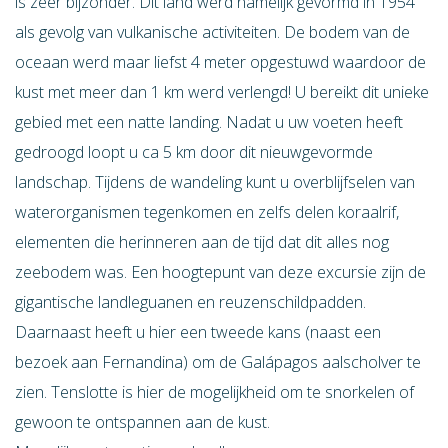
is zeer bijzonder. Dit land werd namelijk gevormd in 1954
als gevolg van vulkanische activiteiten. De bodem van de
oceaan werd maar liefst 4 meter opgestuwd waardoor de
kust met meer dan 1 km werd verlengd! U bereikt dit unieke
gebied met een natte landing. Nadat u uw voeten heeft
gedroogd loopt u ca 5 km door dit nieuwgevormde
landschap. Tijdens de wandeling kunt u overblijfselen van
waterorganismen tegenkomen en zelfs delen koraalrif,
elementen die herinneren aan de tijd dat dit alles nog
zeebodem was. Een hoogtepunt van deze excursie zijn de
gigantische landleguanen en reuzenschildpadden.
Daarnaast heeft u hier een tweede kans (naast een
bezoek aan Fernandina) om de Galápagos aalscholver te
zien. Tenslotte is hier de mogelijkheid om te snorkelen of
gewoon te ontspannen aan de kust.