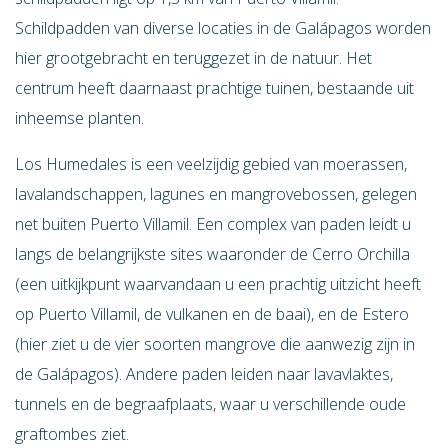
Schildpadden van diverse locaties in de Galápagos worden
hier grootgebracht en teruggezet in de natuur. Het
centrum heeft daarnaast prachtige tuinen, bestaande uit
inheemse planten.
Los Humedales is een veelzijdig gebied van moerassen,
lavalandschappen, lagunes en mangrovebossen, gelegen
net buiten Puerto Villamil. Een complex van paden leidt u
langs de belangrijkste sites waaronder de Cerro Orchilla
(een uitkijkpunt waarvandaan u een prachtig uitzicht heeft
op Puerto Villamil, de vulkanen en de baai), en de Estero
(hier ziet u de vier soorten mangrove die aanwezig zijn in
de Galápagos). Andere paden leiden naar lavavlaktes,
tunnels en de begraafplaats, waar u verschillende oude
graftombes ziet.