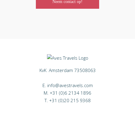
Neem contact op!
KvK Amsterdam 73508063
E.
info@avestravels.com
M.
+31 (0)6 2134 1896
T.
+31 (0)20 215 9368