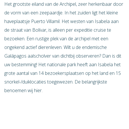
Het grootste eiland van de Archipel, zeer herkenbaar door
de vorm van een zeepaardje. In het zuiden ligt het kleine
haveplaatsje Puerto Villamil. Het westen van Isabela aan
de straat van Bolívar, is alleen per expeditie cruise te
bezoeken. Een rustige plek van de archipel met een
ongekend actief dierenleven. Wilt u de endemische
Galápagos aalscholver van dichtbij observeren? Dan is dit
uw bestemming! Het nationale park heeft aan Isabela het
grote aantal van 14 bezoekersplaatsen op het land en 15
snorkel-/duiklocaties toegewezen. De belangrijkste
benoemen wij hier.