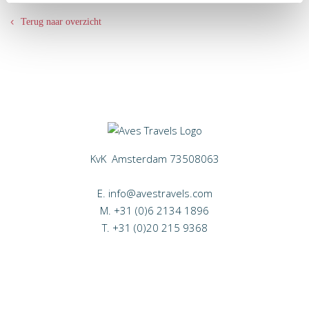
Terug naar overzicht
KvK Amsterdam 73508063
E.
info@avestravels.com
M.
+31 (0)6 2134 1896
T.
+31 (0)20 215 9368