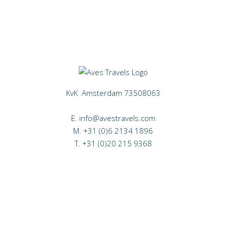
KvK Amsterdam 73508063
E.
info@avestravels.com
M.
+31 (0)6 2134 1896
T.
+31 (0)20 215 9368