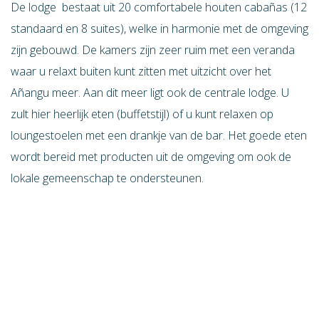
De lodge bestaat uit 20 comfortabele houten cabañas (12
standaard en 8 suites), welke in harmonie met de omgeving
zijn gebouwd. De kamers zijn zeer ruim met een veranda
waar u relaxt buiten kunt zitten met uitzicht over het
Añangu meer. Aan dit meer ligt ook de centrale lodge. U
zult hier heerlijk eten (buffetstijl) of u kunt relaxen op
loungestoelen met een drankje van de bar. Het goede eten
wordt bereid met producten uit de omgeving om ook de
lokale gemeenschap te ondersteunen.