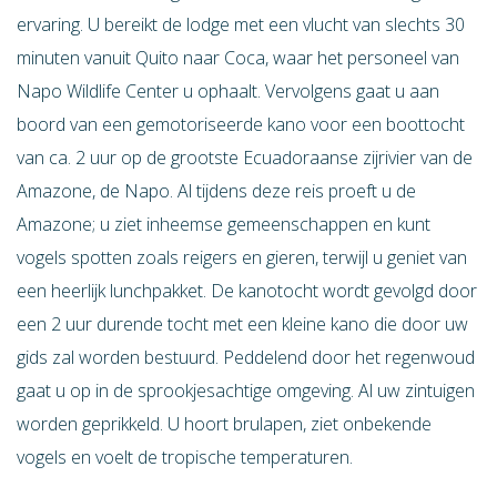
ervaring. U bereikt de lodge met een vlucht van slechts 30
minuten vanuit Quito naar Coca, waar het personeel van
Napo Wildlife Center u ophaalt. Vervolgens gaat u aan
boord van een gemotoriseerde kano voor een boottocht
van ca. 2 uur op de grootste Ecuadoraanse zijrivier van de
Amazone, de Napo. Al tijdens deze reis proeft u de
Amazone; u ziet inheemse gemeenschappen en kunt
vogels spotten zoals reigers en gieren, terwijl u geniet van
een heerlijk lunchpakket. De kanotocht wordt gevolgd door
een 2 uur durende tocht met een kleine kano die door uw
gids zal worden bestuurd. Peddelend door het regenwoud
gaat u op in de sprookjesachtige omgeving. Al uw zintuigen
worden geprikkeld. U hoort brulapen, ziet onbekende
vogels en voelt de tropische temperaturen.